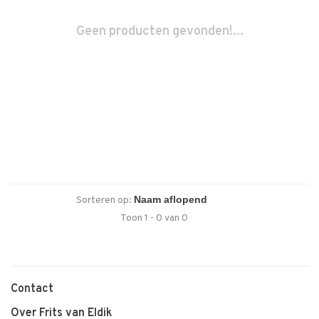
Geen producten gevonden!...
Sorteren op:
Toon 1 - 0 van 0
Contact
Over Frits van Eldik