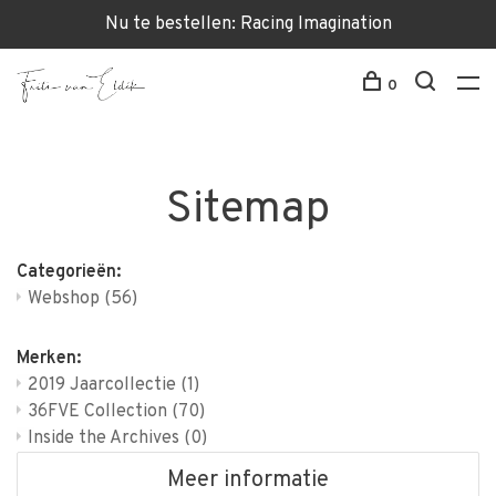
Nu te bestellen: Racing Imagination
0
Sitemap
Categorieën:
Webshop
(56)
Merken:
2019 Jaarcollectie
(1)
36FVE Collection
(70)
Inside the Archives
(0)
Meer informatie