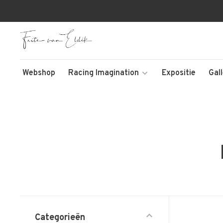
Webshop
Racing Imagination
Expositie
Gal
Categorieën