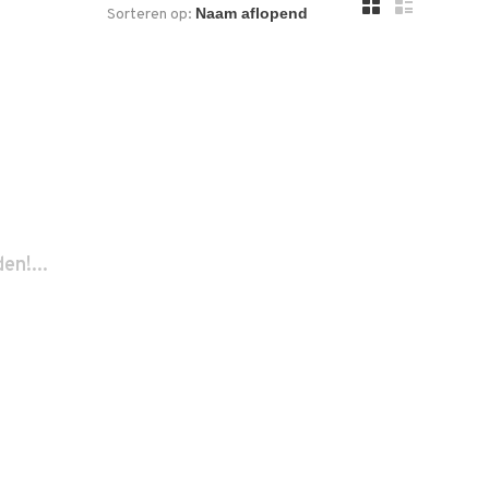
Sorteren op:
n!...