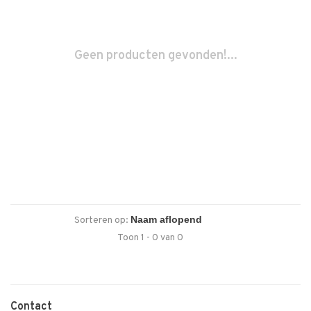
Geen producten gevonden!...
Sorteren op:
Toon 1 - 0 van 0
Contact