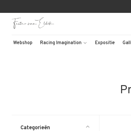
Webshop
Racing Imagination
Expositie
Gal
P
Categorieën