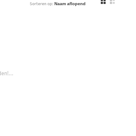
Sorteren op:
n!...