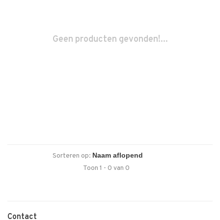
Geen producten gevonden!...
Sorteren op:
Toon 1 - 0 van 0
Contact