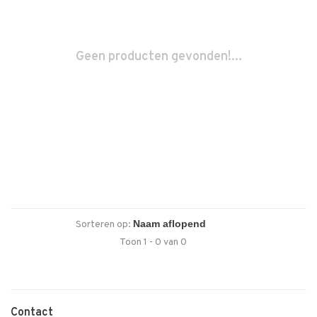
Geen producten gevonden!...
Sorteren op:
Toon 1 - 0 van 0
Contact