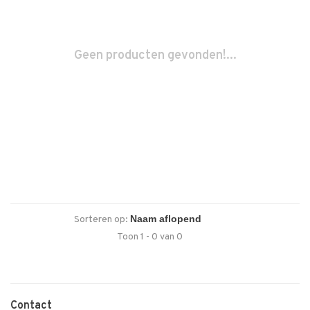
Geen producten gevonden!...
Sorteren op:
Toon 1 - 0 van 0
Contact