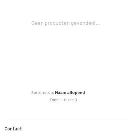
Geen producten gevonden!...
Sorteren op:
Toon 1 - 0 van 0
Contact