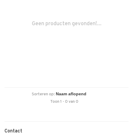
Geen producten gevonden!...
Sorteren op:
Toon 1 - 0 van 0
Contact