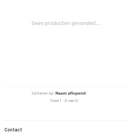
Geen producten gevonden!...
Sorteren op:
Toon 1 - 0 van 0
Contact